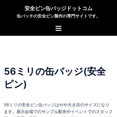
コ
安全ピン缶バッジドットコム
ン
缶バッチの安全ピン製作の専門サイトです。
テ
ン
ツ
へ
ス
キ
ッ
プ
56ミリの缶バッジ(安全
ピン)
56ミリの安全ピン缶バッジはやや大き目のサイズになり
ます。展示会場でのサンプル配布やイベントでのスタッフ