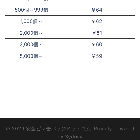
500個～999個
￥64
1,000個～
￥62
2,000個～
￥61
3,000個～
￥60
5,000個～
￥59
© 2026 安全ピン缶バッジドットコム. Proudly powered
by
Sydney